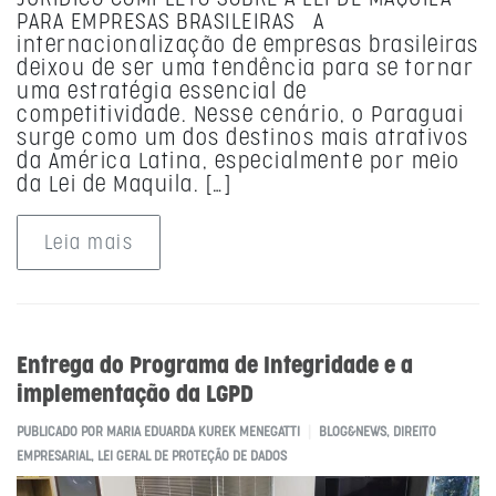
PARA EMPRESAS BRASILEIRAS A
internacionalização de empresas brasileiras
deixou de ser uma tendência para se tornar
uma estratégia essencial de
competitividade. Nesse cenário, o Paraguai
surge como um dos destinos mais atrativos
da América Latina, especialmente por meio
da Lei de Maquila. […]
Leia mais
Entrega do Programa de Integridade e a
implementação da LGPD
PUBLICADO POR
MARIA EDUARDA KUREK MENEGATTI
BLOG&NEWS
,
DIREITO
EMPRESARIAL
,
LEI GERAL DE PROTEÇÃO DE DADOS